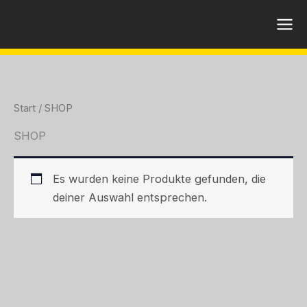
Zum
Inhalt
springen
Start
/ SHOP
SHOP
Es wurden keine Produkte gefunden, die
deiner Auswahl entsprechen.